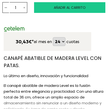
AÑADIR AL CARRITO
30,43
€*
al mes en
cuotas
CANAPÉ ABATIBLE DE MADERA LEVEL CON
PATAS.
Lo último en diseño, innovación y funcionalidad
El canapé abatible de madera Level es la fusión
perfecta entre elegancia y practicidad. Con una altura
total de 36 cm, ofrece un amplio espacio de
almacenamiento sin renunciar a un diseño moderno y
sofisticado. Su tapa de canto recto y diseño