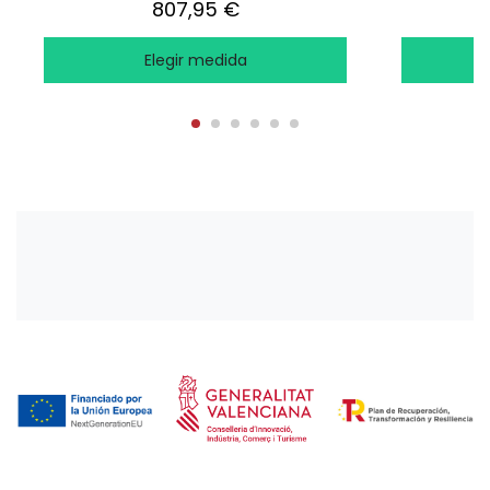
807,95 €
Elegir medida