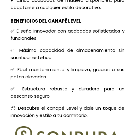
✔ Cinco acabados de madera disponibles, para
adaptarse a cualquier estilo decorativo.
BENEFICIOS DEL CANAPÉ LEVEL
✅ Diseño innovador con acabados sofisticados y
funcionales.
✅ Máxima capacidad de almacenamiento sin
sacrificar estética.
✅ Fácil mantenimiento y limpieza, gracias a sus
patas elevadas.
✅ Estructura robusta y duradera para un
descanso seguro.
📦 Descubre el canapé Level y dale un toque de
innovación y estilo a tu dormitorio.