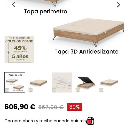
606,90 €
30%
867,00 €
Compra ahora y recibe cuando quieras