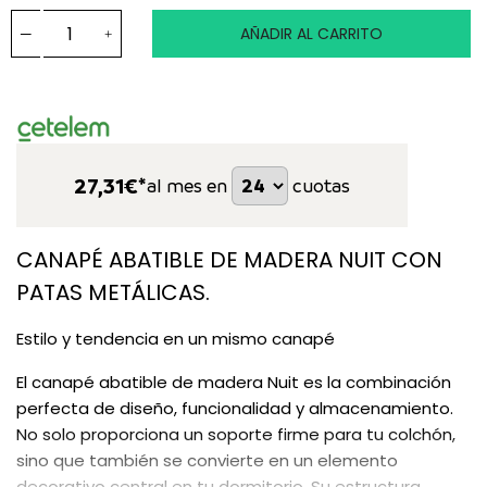
AÑADIR AL CARRITO
27,31
€*
al mes en
cuotas
CANAPÉ ABATIBLE DE MADERA NUIT CON
PATAS METÁLICAS.
Estilo y tendencia en un mismo canapé
El canapé abatible de madera Nuit es la combinación
perfecta de diseño, funcionalidad y almacenamiento.
No solo proporciona un soporte firme para tu colchón,
sino que también se convierte en un elemento
decorativo central en tu dormitorio. Su estructura