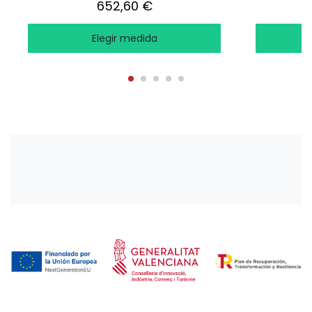
652,60 €
Elegir medida