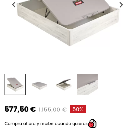
577,50 €
50%
1.155,00 €
Compra ahora y recibe cuando quieras