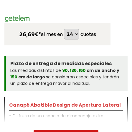
26,69
€*
al mes en
cuotas
Plazo de entrega de medidas especiales
Las medidas distintas de
90
,
135
,
150
cm de ancho y
190
cm de largo
se consideran especiales y tendrán
un plazo de entrega mayor al habitual.
Canapé Abatible Design de Apertura Lateral
- Disfruta de un espacio de almacenaje extra.
- Ideal para los más jóvenes de la casa.