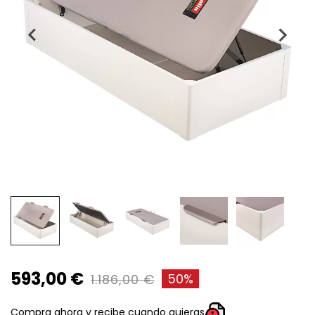
593,00 €
50%
1.186,00 €
Compra ahora y recibe cuando quieras