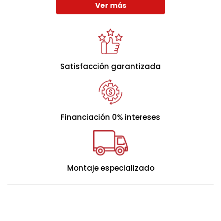
Ver más
- Montaje incluido y retirada gratuita del antiguo.
Satisfacción garantizada
Financiación 0% intereses
Montaje especializado